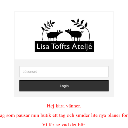
Hej kära vänner.
jag som pausar min butik ett tag och smider lite nya planer för
Vi får se vad det blir.